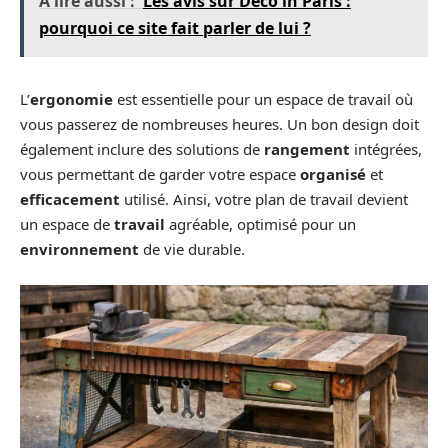
A lire aussi :
Les avis sur Déco in Paris :
pourquoi ce site fait parler de lui ?
L’
ergonomie
est essentielle pour un espace de travail où
vous passerez de nombreuses heures. Un bon design doit
également inclure des solutions de
rangement
intégrées,
vous permettant de garder votre espace
organisé
et
efficacement
utilisé. Ainsi, votre plan de travail devient
un espace de
travail
agréable, optimisé pour un
environnement
de vie durable.