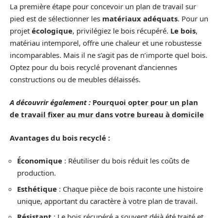
La première étape pour concevoir un plan de travail sur
pied est de sélectionner les
matériaux adéquats
. Pour un
projet
écologique
, privilégiez le bois récupéré.
Le bois
,
matériau intemporel, offre une chaleur et une robustesse
incomparables. Mais il ne s’agit pas de n’importe quel bois.
Optez pour du bois recyclé provenant d’anciennes
constructions ou de meubles délaissés.
A découvrir également :
Pourquoi opter pour un plan
de travail fixer au mur dans votre bureau à domicile
Avantages du bois recyclé :
Économique
: Réutiliser du bois réduit les coûts de
production.
Esthétique
: Chaque pièce de bois raconte une histoire
unique, apportant du caractère à votre plan de travail.
Résistant
: Le bois récupéré a souvent déjà été traité et