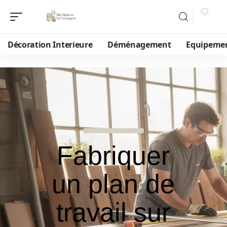
Décoration Interieure
Déménagement
Equipeme
Fabriquer
un plan de
travail sur