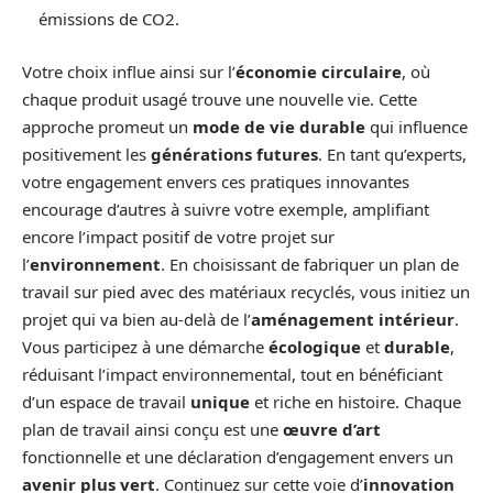
émissions de CO2.
Votre choix influe ainsi sur l’
économie circulaire
, où
chaque produit usagé trouve une nouvelle vie. Cette
approche promeut un
mode de vie durable
qui influence
positivement les
générations futures
. En tant qu’experts,
votre engagement envers ces pratiques innovantes
encourage d’autres à suivre votre exemple, amplifiant
encore l’impact positif de votre projet sur
l’
environnement
. En choisissant de fabriquer un plan de
travail sur pied avec des matériaux recyclés, vous initiez un
projet qui va bien au-delà de l’
aménagement intérieur
.
Vous participez à une démarche
écologique
et
durable
,
réduisant l’impact environnemental, tout en bénéficiant
d’un espace de travail
unique
et riche en histoire. Chaque
plan de travail ainsi conçu est une
œuvre d’art
fonctionnelle et une déclaration d’engagement envers un
avenir plus vert
. Continuez sur cette voie d’
innovation