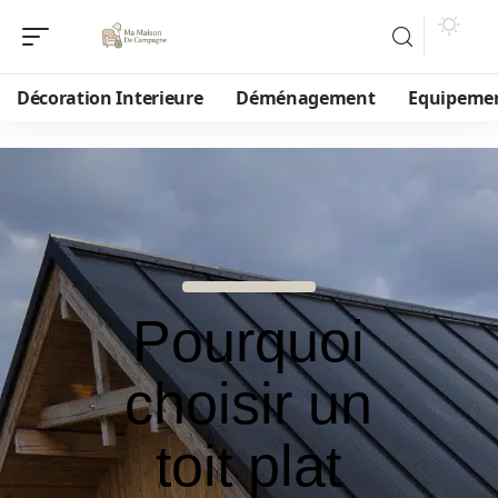
Décoration Interieure
Déménagement
Equipeme
Pourquoi
choisir un
toit plat