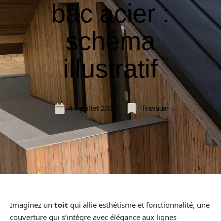
bac acier :
schéma
illustratif
14 juillet 2026
Travaux
Imaginez un
toit
qui allie esthétisme et fonctionnalité, une
couverture qui s’intègre avec élégance aux lignes