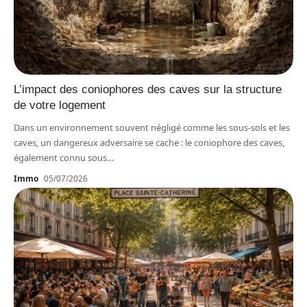
L’impact des coniophores des caves sur la structure
de votre logement
Dans un environnement souvent négligé comme les sous-sols et les
caves, un dangereux adversaire se cache : le coniophore des caves,
également connu sous
…
Immo
05/07/2026