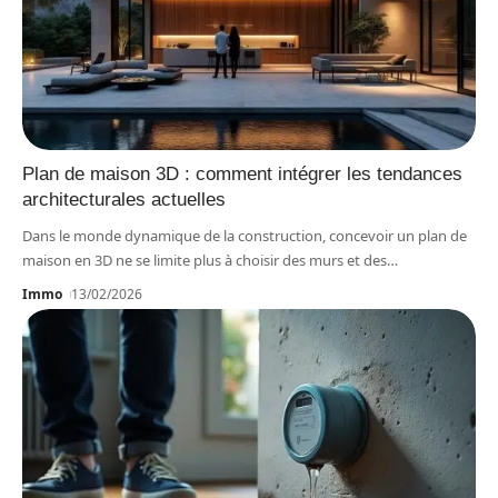
Plan de maison 3D : comment intégrer les tendances
architecturales actuelles
Dans le monde dynamique de la construction, concevoir un plan de
maison en 3D ne se limite plus à choisir des murs et des
…
Immo
13/02/2026