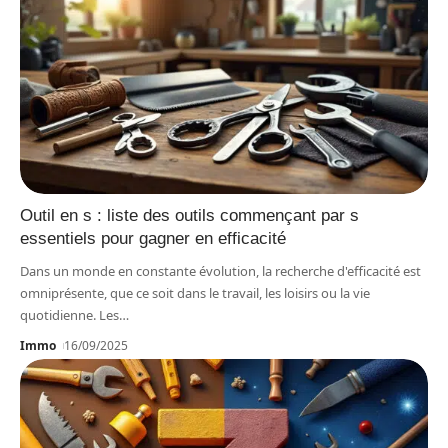
Outil en s : liste des outils commençant par s
essentiels pour gagner en efficacité
Dans un monde en constante évolution, la recherche d'efficacité est
omniprésente, que ce soit dans le travail, les loisirs ou la vie
quotidienne. Les
…
Immo
16/09/2025