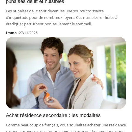
punaises de lit et nuisibles
Les punaises de lit sont devenues une source croissante
d'inquiétude pour de nombreux foyers. Ces nuisibles, difficiles à
éradiquer, perturbent non seulement le sommeil
…
Immo
27/11/2025
Achat résidence secondaire : les modalités
Comme beaucoup de français, vous souhaitez acheter une résidence
secondaire. Ainsi, celle-ci vous servira de maison de campagne pour