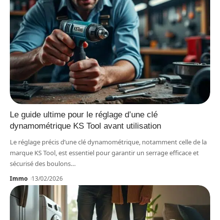
Le guide ultime pour le réglage d’une clé
dynamométrique KS Tool avant utilisation
Le réglage précis d’une clé dynamométrique, notamment celle de la
marque KS Tool, est essentiel pour garantir un serrage efficace et
sécurisé des boulons
…
Immo
13/02/2026