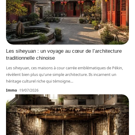
Les siheyuan : un voyage au cœur de l’architecture
traditionnelle chinoise
Les siheyuan, ces maisons à cour carrée emblématiques de Pékin,
révèlent bien plus qu'une simple architecture. Ils incarnent un
héritage culturel riche qui témoigne
…
Immo
19/07/2026