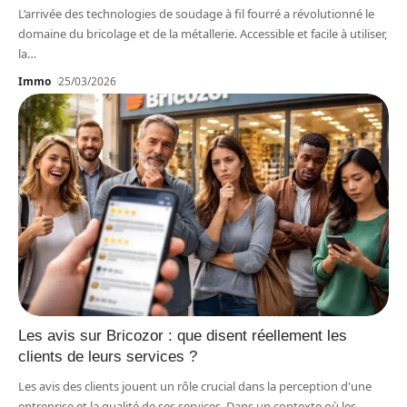
L’arrivée des technologies de soudage à fil fourré a révolutionné le
domaine du bricolage et de la métallerie. Accessible et facile à utiliser,
la
…
Immo
25/03/2026
Les avis sur Bricozor : que disent réellement les
clients de leurs services ?
Les avis des clients jouent un rôle crucial dans la perception d'une
entreprise et la qualité de ses services. Dans un contexte où les
…