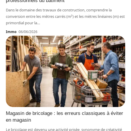
professionnels du bâtiment
Dans le domaine des travaux de construction, comprendre la
conversion entre les mètres carrés (m²) et les mètres linéaires (m) est
primordial pour la
…
Immo
06/06/2026
Magasin de bricolage : les erreurs classiques à éviter
en magasin
Le bricolage est devenu une activité prisée, synonyme de créativité