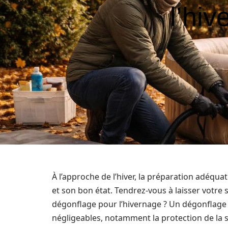
l’hi
À l’approche de l’hiver, la préparation adéqua
et son bon état. Tendrez-vous à laisser votre 
dégonflage pour l’hivernage ? Un dégonflag
négligeables, notamment la protection de la 