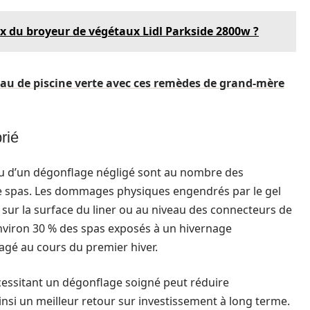
rix du broyeur de végétaux Lidl Parkside 2800w ?
au de piscine verte avec ces remèdes de grand-mère
rié
u d’un dégonflage négligé sont au nombre des
de spas. Les dommages physiques engendrés par le gel
sur la surface du liner ou au niveau des connecteurs de
nviron 30 % des spas exposés à un hivernage
gé au cours du premier hiver.
cessitant un dégonflage soigné peut réduire
nsi un meilleur retour sur investissement à long terme.