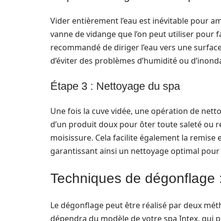
Vider entièrement l’eau est inévitable pour a
vanne de vidange que l’on peut utiliser pour faci
recommandé de diriger l’eau vers une surface 
d’éviter des problèmes d’humidité ou d’inonda
Étape 3 : Nettoyage du spa
Une fois la cuve vidée, une opération de netto
d’un produit doux pour ôter toute saleté ou r
moisissure. Cela facilite également la remise 
garantissant ainsi un nettoyage optimal pour 
Techniques de dégonflage 
Le dégonflage peut être réalisé par deux mé
dépendra du modèle de votre spa Intex, qui po