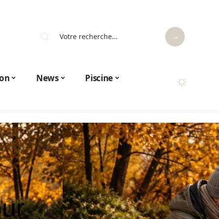
on
News
Piscine
our