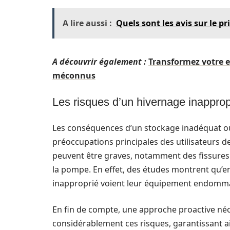
A lire aussi :
Quels sont les avis sur le p
A découvrir également :
Transformez votre e
méconnus
Les risques d’un hivernage inapprop
Les conséquences d’un stockage inadéquat o
préoccupations principales des utilisateurs 
peuvent être graves, notamment des fissures 
la pompe. En effet, des études montrent qu’e
inapproprié voient leur équipement endomma
En fin de compte, une approche proactive né
considérablement ces risques, garantissant ai