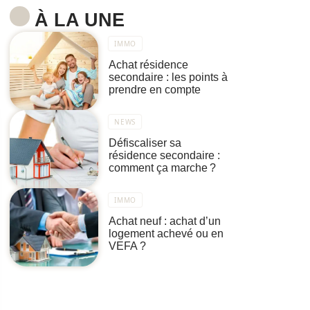
À LA UNE
IMMO
Achat résidence
secondaire : les points à
prendre en compte
NEWS
Défiscaliser sa
résidence secondaire :
comment ça marche ?
IMMO
Achat neuf : achat d’un
logement achevé ou en
VEFA ?