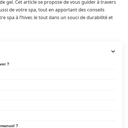
e gel. Cet article se propose de vous guider à travers
ussi de votre spa, tout en apportant des conseils
 spa à l’hiver, le tout dans un souci de durabilité et
ver ?
x
 manuel ?