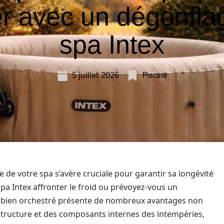
ver avec un dégonfla
spa Intex
5 juillet 2026
Piscine
te de votre spa s’avère cruciale pour garantir sa longévité
spa Intex affronter le froid ou prévoyez-vous un
e bien orchestré présente de nombreux avantages non
structure et des composants internes des intempéries,