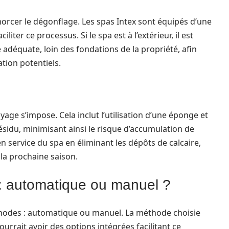
morcer le dégonflage. Les spas Intex sont équipés d’une
liter ce processus. Si le spa est à l’extérieur, il est
adéquate, loin des fondations de la propriété, afin
tion potentiels.
yage s’impose. Cela inclut l’utilisation d’une éponge et
ésidu, minimisant ainsi le risque d’accumulation de
en service du spa en éliminant les dépôts de calcaire,
la prochaine saison.
: automatique ou manuel ?
thodes : automatique ou manuel. La méthode choisie
urrait avoir des options intégrées facilitant ce