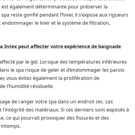
le est également déterminante pour préserver la
 spa reste gonflé pendant l’hiver, il s’expose aux rigueurs
nt endommager le liner et le système de filtration,
a Intex peut affecter votre expérience de baignade
affecté par le gel. Lorsque des températures inférieures
 dans le spa risque de geler et d’endommager les parois
er, vous évitez également la prolifération de
de l’humidité résiduelle.
 sage de ranger votre spa dans un endroit sec. Les
l’intégrité des matériaux. Si ces derniers sont exposés à
se, ce qui pourrait provoquer des fissures et des
printemps.