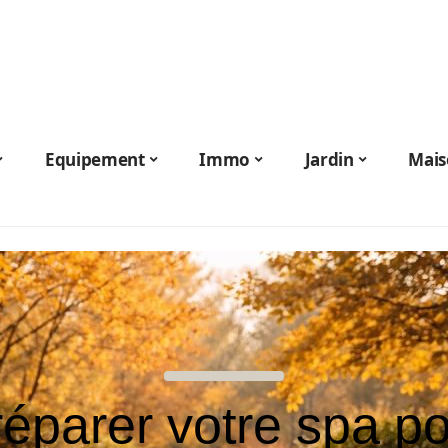
Equipement
Immo
Jardin
Mais
éparer votre spa p