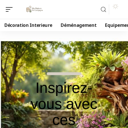
Décoration Interieure
Déménagement
Equipeme
Inspirez-
vous avec
ces