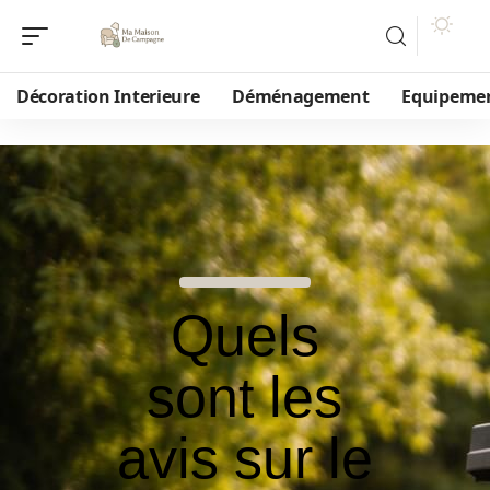
Décoration Interieure
Déménagement
Equipeme
Quels
sont les
avis sur le