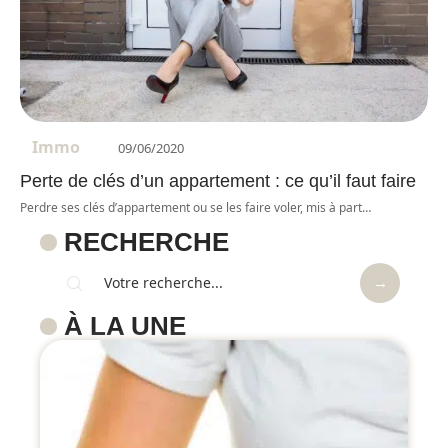
Immo
09/06/2020
Perte de clés d’un appartement : ce qu’il faut faire
Perdre ses clés d’appartement ou se les faire voler, mis à part
…
RECHERCHE
À LA UNE