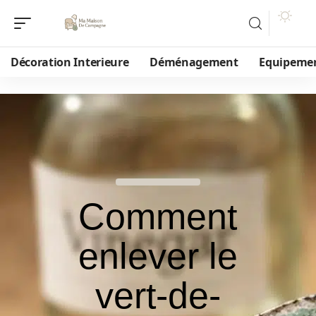
Décoration Interieure
Déménagement
Equipeme
Comment
enlever le
vert-de-