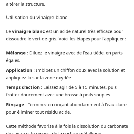
altérer la structure.
Utilisation du vinaigre blanc
Le
vinaigre blanc
est un acide naturel très efficace pour
dissoudre le vert-de-gris. Voici les étapes pour l’appliquer :
Mélange
: Diluez le vinaigre avec de l’eau tiède, en parts
égales.
Application
: Imbibez un chiffon doux avec la solution et
appliquez-la sur la zone oxydée.
Temps d’action
: Laissez agir de 5 à 15 minutes, puis
frottez doucement avec une brosse à poils souples.
Rinçage
: Terminez en rinçant abondamment à l’eau claire
pour éliminer tout résidu acide.
Cette méthode favorise à la fois la dissolution du carbonate
de cuivre et le respect de la surface métallique.