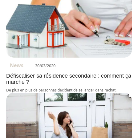
News
30/03/2020
Défiscaliser sa résidence secondaire : comment ça
marche ?
De plus en plus de personnes décident de se lancer dans l’achat
…