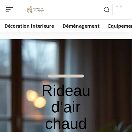
Décoration Interieure
Déménagement
Equipeme
Rideau
d’air
chaud