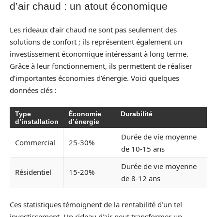
d’air chaud : un atout économique
Les rideaux d’air chaud ne sont pas seulement des
solutions de confort ; ils représentent également un
investissement économique intéressant à long terme.
Grâce à leur fonctionnement, ils permettent de réaliser
d’importantes économies d’énergie. Voici quelques
données clés :
Type
Économie
Durabilité
d’installation
d’énergie
Durée de vie moyenne
Commercial
25-30%
de 10-15 ans
Durée de vie moyenne
Résidentiel
15-20%
de 8-12 ans
Ces statistiques témoignent de la rentabilité d’un tel
investissement. Un rideau d’air peut transformer un