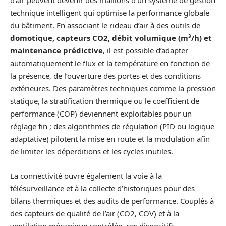
d’air peuvent devenir des maillons d’un système de gestion
technique intelligent qui optimise la performance globale
du bâtiment. En associant le rideau d’air à des outils de
domotique, capteurs CO2, débit volumique (m³/h) et
maintenance prédictive
, il est possible d’adapter
automatiquement le flux et la température en fonction de
la présence, de l’ouverture des portes et des conditions
extérieures. Des paramètres techniques comme la pression
statique, la stratification thermique ou le coefficient de
performance (COP) deviennent exploitables pour un
réglage fin ; des algorithmes de régulation (PID ou logique
adaptative) pilotent la mise en route et la modulation afin
de limiter les déperditions et les cycles inutiles.
La connectivité ouvre également la voie à la
télésurveillance et à la collecte d’historiques pour des
bilans thermiques et des audits de performance. Couplés à
des capteurs de qualité de l’air (CO2, COV) et à la
ventilation mécanique contrôlée, ces dispositifs