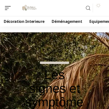
Décoration Interieure
Déménagement
Equipeme
Les
signes et
symptôme