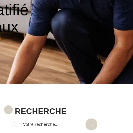
tifié
aux
RECHERCHE