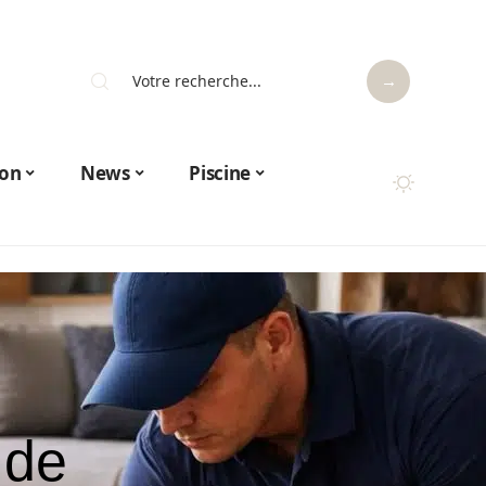
on
News
Piscine
 de