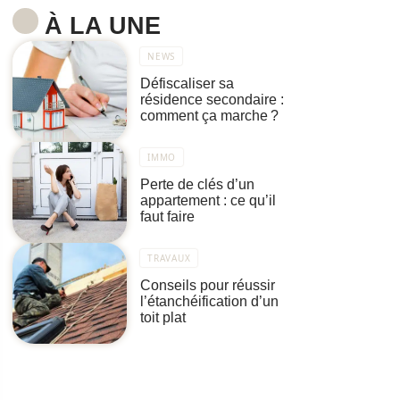
À LA UNE
NEWS
Défiscaliser sa
résidence secondaire :
comment ça marche ?
IMMO
Perte de clés d’un
appartement : ce qu’il
faut faire
TRAVAUX
Conseils pour réussir
l’étanchéification d’un
toit plat