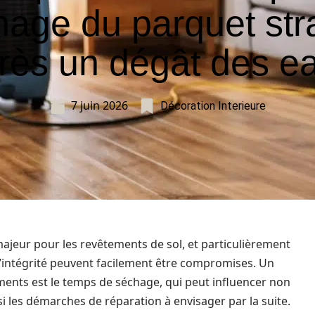
age du parquet stra
rès un dégât des e
7 juin 2026
Décoration Interieure
ajeur pour les revêtements de sol, et particulièrement
t l’intégrité peuvent facilement être compromises. Un
ents est le temps de séchage, qui peut influencer non
i les démarches de réparation à envisager par la suite.