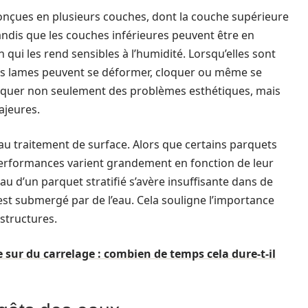
conçues en plusieurs couches, dont la couche supérieure
andis que les couches inférieures peuvent être en
 qui les rend sensibles à l’humidité. Lorsqu’elles sont
les lames peuvent se déformer, cloquer ou même se
voquer non seulement des problèmes esthétiques, mais
ajeures.
 au traitement de surface. Alors que certains parquets
s performances varient grandement en fonction de leur
’eau d’un parquet stratifié s’avère insuffisante dans de
st submergé par de l’eau. Cela souligne l’importance
structures.
 sur du carrelage : combien de temps cela dure-t-il