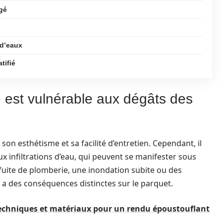
gé
 d’eaux
tifié
ié est vulnérable aux dégâts des
on esthétisme et sa facilité d’entretien. Cependant, il
ux infiltrations d’eau, qui peuvent se manifester sous
 fuite de plomberie, une inondation subite ou des
a des conséquences distinctes sur le parquet.
Techniques et matériaux pour un rendu époustouflant