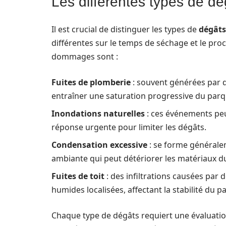
Les différentes types de d
Il est crucial de distinguer les types de
dégâts
différentes sur le temps de séchage et le pro
dommages sont :
Fuites de plomberie
: souvent générées par 
entraîner une saturation progressive du parquet
Inondations naturelles
: ces événements peu
réponse urgente pour limiter les dégâts.
Condensation excessive
: se forme générale
ambiante qui peut détériorer les matériaux du
Fuites de toit
: des infiltrations causées pa
humides localisées, affectant la stabilité du p
Chaque type de dégâts requiert une évaluatio