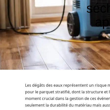
séch
ap
Les dégâts des eaux représentent un risque m
pour le parquet stratifié, dont la structure e
moment crucial dans la gestion de ces événem
seulement la durabilité du matériau mais auss