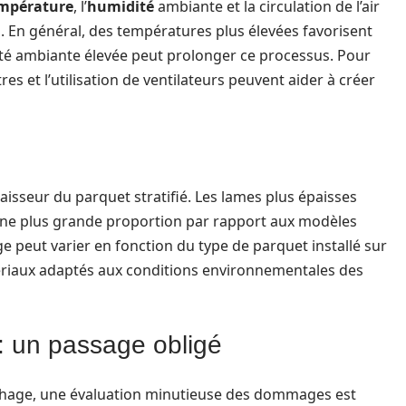
mpérature
, l’
humidité
ambiante et la circulation de l’air
. En général, des températures plus élevées favorisent
ité ambiante élevée peut prolonger ce processus. Pour
res et l’utilisation de ventilateurs peuvent aider à créer
aisseur du parquet stratifié. Les lames plus épaisses
 une plus grande proportion par rapport aux modèles
e peut varier en fonction du type de parquet installé sur
matériaux adaptés aux conditions environnementales des
 un passage obligé
séchage, une évaluation minutieuse des dommages est