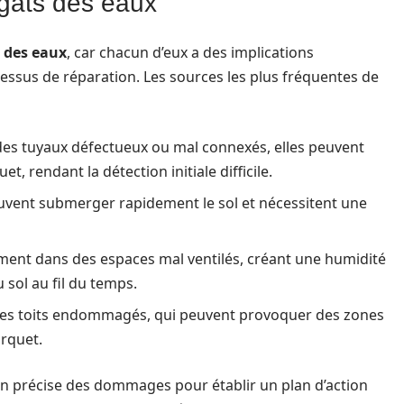
égâts des eaux
 des eaux
, car chacun d’eux a des implications
cessus de réparation. Les sources les plus fréquentes de
des tuyaux défectueux ou mal connexés, elles peuvent
, rendant la détection initiale difficile.
vent submerger rapidement le sol et nécessitent une
ment dans des espaces mal ventilés, créant une humidité
 sol au fil du temps.
r des toits endommagés, qui peuvent provoquer des zones
arquet.
n précise des dommages pour établir un plan d’action