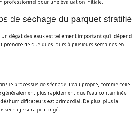
un professionnel pour une évaluation initiale.
ps de séchage du parquet stratifié
s un dégât des eaux est tellement important qu’il dépend
ut prendre de quelques jours à plusieurs semaines en
dans le processus de séchage. L’eau propre, comme celle
re généralement plus rapidement que l’eau contaminée
 déshumidificateurs est primordial. De plus, plus la
 de séchage sera prolongé.