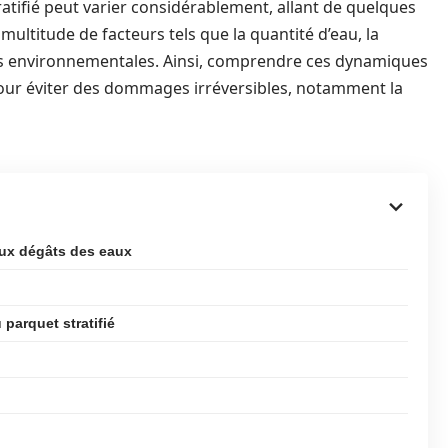
ratifié peut varier considérablement, allant de quelques
multitude de facteurs tels que la quantité d’eau, la
tions environnementales. Ainsi, comprendre ces dynamiques
l pour éviter des dommages irréversibles, notamment la
 aux dégâts des eaux
parquet stratifié