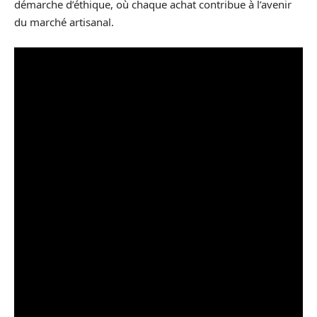
démarche d’éthique, où chaque achat contribue à l’avenir
du marché artisanal.