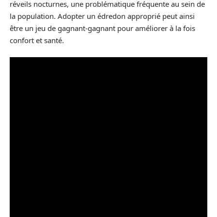
réveils nocturnes, une problématique fréquente au sein de
la population. Adopter un édredon approprié peut ainsi
être un jeu de gagnant-gagnant pour améliorer à la fois
confort et santé.