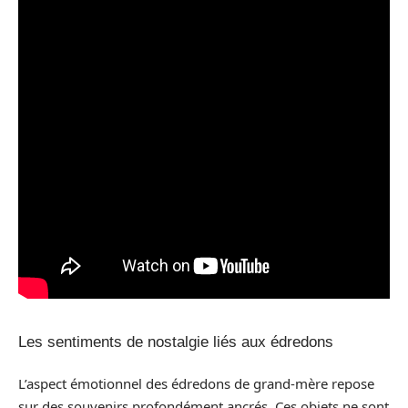
Les sentiments de nostalgie liés aux édredons
L’aspect émotionnel des édredons de grand-mère repose
sur des souvenirs profondément ancrés. Ces objets ne sont