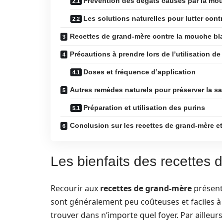
Prévention des dégâts causés par la mo
Les solutions naturelles pour lutter con
Recettes de grand-mère contre la mouche b
Précautions à prendre lors de l’utilisation de
Doses et fréquence d’application
Autres remèdes naturels pour préserver la s
Préparation et utilisation des purins
Conclusion sur les recettes de grand-mère et
Les bienfaits des recettes 
Recourir aux
recettes de grand-mère
présent
sont généralement peu coûteuses et faciles à r
trouver dans n’importe quel foyer. Par ailleur