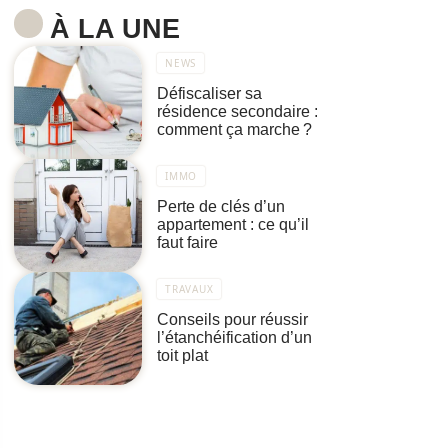
À LA UNE
NEWS
Défiscaliser sa
résidence secondaire :
comment ça marche ?
IMMO
Perte de clés d’un
appartement : ce qu’il
faut faire
TRAVAUX
Conseils pour réussir
l’étanchéification d’un
toit plat