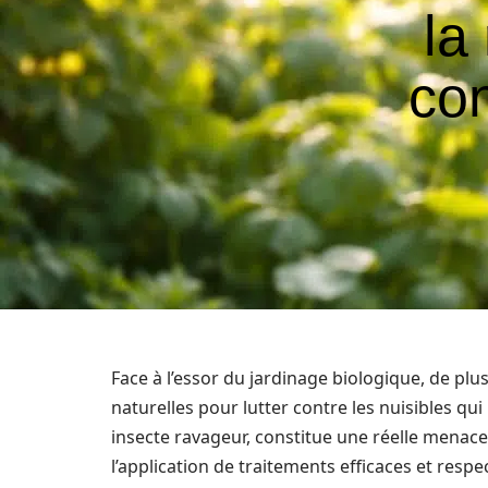
la
co
Face à l’essor du jardinage biologique, de plus
naturelles pour lutter contre les nuisibles qu
insecte ravageur, constitue une réelle mena
l’application de traitements efficaces et resp