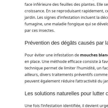
face inférieure des feuilles des plantes. Elle s
croissance. En se reproduisant rapidement, c
jardin. Les signes d’infestation incluent la dé
fumagine, une maladie fongique qui se dévelop
par ces insectes.
Prévention des dégâts causés par 
Pour éviter une infestation de
mouches blan
en place. Une méthode efficace consiste à favor
technique permet de limiter l’humidité, un fact
ailleurs, divers traitements préventifs comme 
peuvent également réduire l’attractivité du ja
Les solutions naturelles pour lutter
Une fois l’infestation identifiée, il devient ur