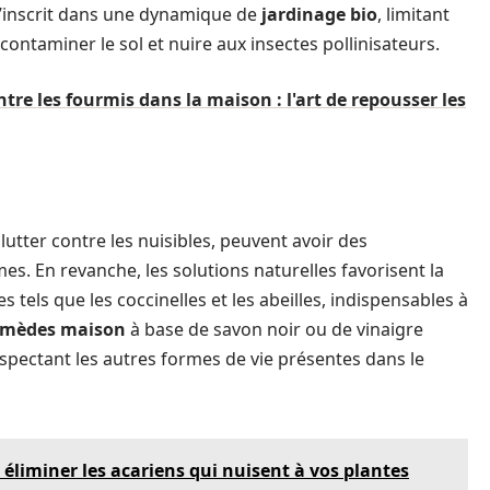
s’inscrit dans une dynamique de
jardinage bio
, limitant
ontaminer le sol et nuire aux insectes pollinisateurs.
re les fourmis dans la maison : l'art de repousser les
lutter contre les nuisibles, peuvent avoir des
. En revanche, les solutions naturelles favorisent la
s tels que les coccinelles et les abeilles, indispensables à
emèdes maison
à base de savon noir ou de vinaigre
espectant les autres formes de vie présentes dans le
 éliminer les acariens qui nuisent à vos plantes