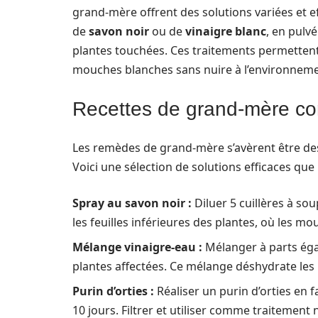
grand-mère offrent des solutions variées et e
de
savon noir
ou de
vinaigre blanc
, en pulv
plantes touchées. Ces traitements permetten
mouches blanches sans nuire à l’environneme
Recettes de grand-mère co
Les remèdes de grand-mère s’avèrent être des
Voici une sélection de solutions efficaces que 
Spray au savon noir :
Diluer 5 cuillères à sou
les feuilles inférieures des plantes, où les 
Mélange vinaigre-eau :
Mélanger à parts égal
plantes affectées. Ce mélange déshydrate les i
Purin d’orties :
Réaliser un purin d’orties en 
10 jours. Filtrer et utiliser comme traitement 