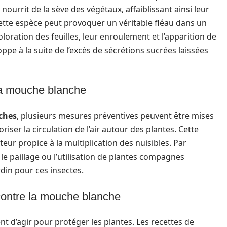
e nourrit de la sève des végétaux, affaiblissant ainsi leur
ette espèce peut provoquer un véritable fléau dans un
coloration des feuilles, leur enroulement et l’apparition de
pe à la suite de l’excès de sécrétions sucrées laissées
la mouche blanche
ches
, plusieurs mesures préventives peuvent être mises
iser la circulation de l’air autour des plantes. Cette
eur propice à la multiplication des nuisibles. Par
le paillage ou l’utilisation de plantes compagnes
rdin pour ces insectes.
 contre la mouche blanche
gent d’agir pour protéger les plantes. Les recettes de