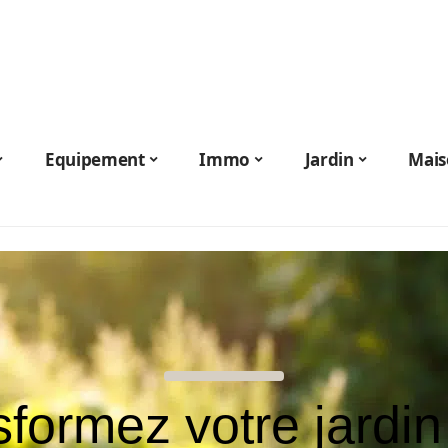
Equipement
Immo
Jardin
Mais
formez votre jardi