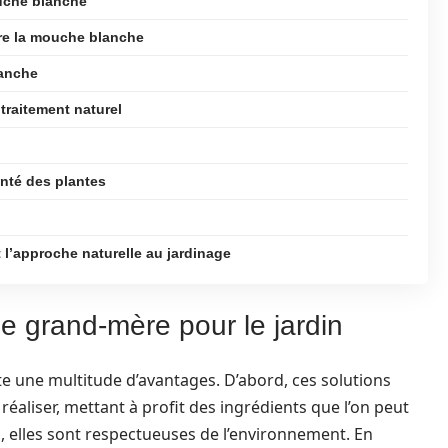
uche blanche
tre la mouche blanche
lanche
 traitement naturel
anté des plantes
 l’approche naturelle au jardinage
de grand-mère pour le jardin
e une multitude d’avantages. D’abord, ces solutions
éaliser, mettant à profit des ingrédients que l’on peut
s, elles sont respectueuses de l’environnement. En