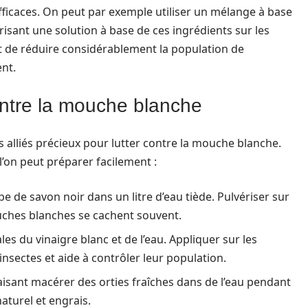
fficaces. On peut par exemple utiliser un mélange à base
érisant une solution à base de ces ingrédients sur les
t de réduire considérablement la population de
nt.
ntre la mouche blanche
 alliés précieux pour lutter contre la mouche blanche.
l’on peut préparer facilement :
pe de savon noir dans un litre d’eau tiède. Pulvériser sur
mouches blanches se cachent souvent.
es du vinaigre blanc et de l’eau. Appliquer sur les
nsectes et aide à contrôler leur population.
faisant macérer des orties fraîches dans de l’eau pendant
naturel et engrais.