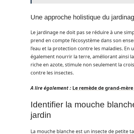
Une approche holistique du jardina
Le jardinage ne doit pas se réduire à une simp
prend en compte l’écosystème dans son ensembl
l’eau et la protection contre les maladies. En 
également nourrir la terre, améliorant ainsi la
riche en azote, stimule non seulement la croi
contre les insectes.
A lire également :
Le remède de grand-mère 
Identifier la mouche blanc
jardin
La mouche blanche est un insecte de petite tail