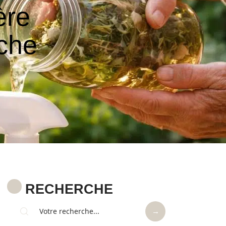
ère
che
RECHERCHE