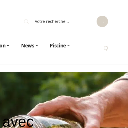
on
News
Piscine
n avec