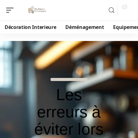
Décoration Interieure
Déménagement
Equipeme
Les
erreurs à
éviter lors