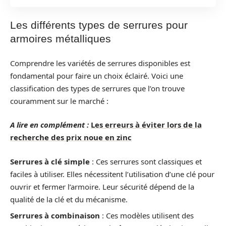
Les différents types de serrures pour
armoires métalliques
Comprendre les variétés de serrures disponibles est
fondamental pour faire un choix éclairé. Voici une
classification des types de serrures que l’on trouve
couramment sur le marché :
A lire en complément :
Les erreurs à éviter lors de la
recherche des prix noue en zinc
Serrures à clé simple
: Ces serrures sont classiques et
faciles à utiliser. Elles nécessitent l’utilisation d’une clé pour
ouvrir et fermer l’armoire. Leur sécurité dépend de la
qualité de la clé et du mécanisme.
Serrures à combinaison
: Ces modèles utilisent des