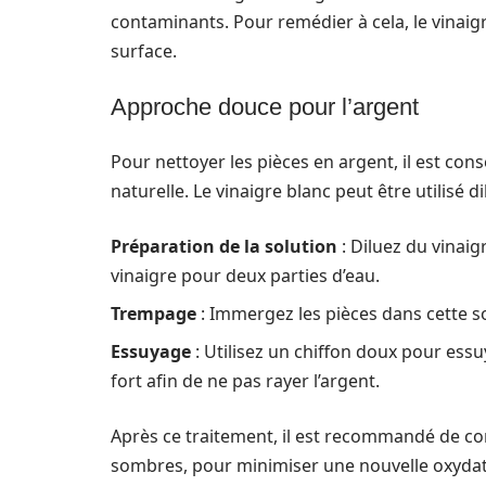
contaminants. Pour remédier à cela, le vinaigr
surface.
Approche douce pour l’argent
Pour nettoyer les pièces en argent, il est con
naturelle. Le vinaigre blanc peut être utilisé d
Préparation de la solution
: Diluez du vinaig
vinaigre pour deux parties d’eau.
Trempage
: Immergez les pièces dans cette s
Essuyage
: Utilisez un chiffon doux pour essu
fort afin de ne pas rayer l’argent.
Après ce traitement, il est recommandé de co
sombres, pour minimiser une nouvelle oxydat