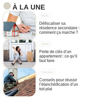
À LA UNE
NEWS
Défiscaliser sa
résidence secondaire :
comment ça marche ?
IMMO
Perte de clés d’un
appartement : ce qu’il
faut faire
TRAVAUX
Conseils pour réussir
l’étanchéification d’un
toit plat