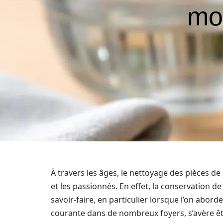
mo
À travers les âges, le nettoyage des pièces d
et les passionnés. En effet, la conservation de
savoir-faire, en particulier lorsque l’on abord
courante dans de nombreux foyers, s’avère êtr