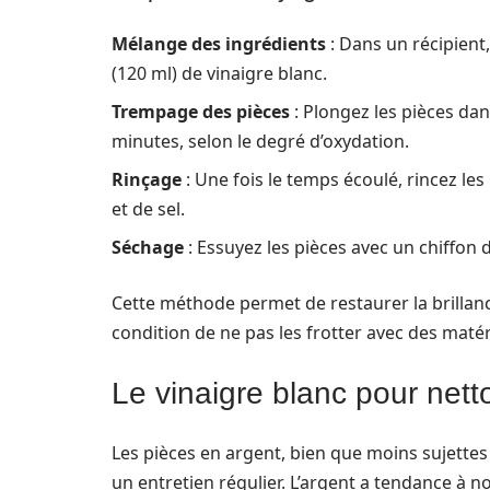
Mélange des ingrédients
: Dans un récipient
(120 ml) de vinaigre blanc.
Trempage des pièces
: Plongez les pièces dan
minutes, selon le degré d’oxydation.
Rinçage
: Une fois le temps écoulé, rincez les 
et de sel.
Séchage
: Essuyez les pièces avec un chiffon 
Cette méthode permet de restaurer la brillance
condition de ne pas les frotter avec des matér
Le vinaigre blanc pour nett
Les pièces en argent, bien que moins sujettes 
un entretien régulier. L’argent a tendance à no