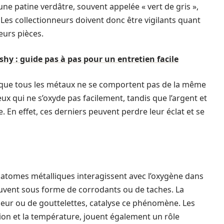
ne patine verdâtre, souvent appelée « vert de gris »,
 Les collectionneurs doivent donc être vigilants quant
eurs pièces.
y : guide pas à pas pour un entretien facile
nir que tous les métaux ne se comportent pas de la même
eux qui ne s’oxyde pas facilement, tandis que l’argent et
e. En effet, ces derniers peuvent perdre leur éclat et se
 atomes métalliques interagissent avec l’oxygène dans
ouvent sous forme de corrodants ou de taches. La
peur ou de gouttelettes, catalyse ce phénomène. Les
ion et la température, jouent également un rôle