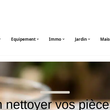
Equipement
Immo
Jardin
Mais
 nettoyer vos pièc