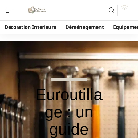
Décoration Interieure
Déménagement
Equipeme
Euroutilla
ge : un
guide