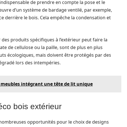
est indispensable de prendre en compte la pose et le
œuvre d’un système de bardage ventilé, par exemple,
ace derrière le bois. Cela empêche la condensation et
des produits spécifiques à l’extérieur peut faire la
te de cellulose ou la paille, sont de plus en plus
uts écologiques, mais doivent être protégés par des
dégradé lors des intempéries.
s meubles intégrant une tête de lit unique
éco bois extérieur
e nombreuses opportunités pour le choix de designs