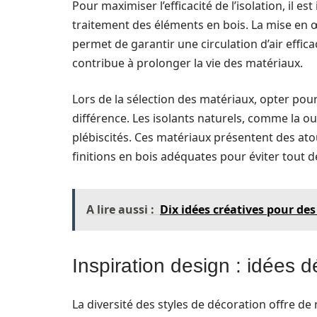
Pour maximiser l’efficacité de l’isolation, il 
traitement des éléments en bois. La mise en 
permet de garantir une circulation d’air effic
contribue à prolonger la vie des matériaux.
Lors de la sélection des matériaux, opter pour 
différence. Les isolants naturels, comme la oua
plébiscités. Ces matériaux présentent des ato
finitions en bois adéquates pour éviter tout 
A lire aussi :
Dix idées créatives pour de
Inspiration design : idées d
La diversité des styles de décoration offre d