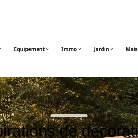
Equipement
Immo
Jardin
Mais
pirations de décorati