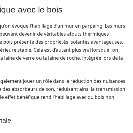
ique avec le bois
rsqu’on évoque l’habillage d’un mur en parpaing. Les murs
 peuvent devenir de véritables atouts thermiques
, le bois présente des propriétés isolantes avantageuses,
eure stable. Cela est d’autant plus vrai lorsque l’on
 laine de verre ou la laine de roche, intégrée lors de la
t également jouer un rôle dans la réduction des nuisances
des absorbeurs de son, réduisant ainsi la transmission
le effet bénéfique rend l’habillage avec du bois non
male