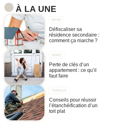
À LA UNE
NEWS
Défiscaliser sa
résidence secondaire :
comment ça marche ?
IMMO
Perte de clés d’un
appartement : ce qu’il
faut faire
TRAVAUX
Conseils pour réussir
l’étanchéification d’un
toit plat