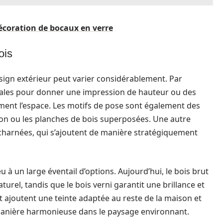
écoration de bocaux en verre
ois
esign extérieur peut varier considérablement. Par
cales pour donner une impression de hauteur ou des
ment l’espace. Les motifs de pose sont également des
on ou les planches de bois superposées. Une autre
 acharnées, qui s’ajoutent de manière stratégiquement
u à un large éventail d’options. Aujourd’hui, le bois brut
urel, tandis que le bois verni garantit une brillance et
t ajoutent une teinte adaptée au reste de la maison et
 manière harmonieuse dans le paysage environnant.