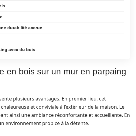
ois
re
une durabilité accrue
aing avec du bois
ge en bois sur un mur en parpaing
ente plusieurs avantages. En premier lieu, cet
leureuse et conviviale à l’extérieur de la maison. Le
éant ainsi une ambiance réconfortante et accueillante. En
 un environnement propice à la détente.