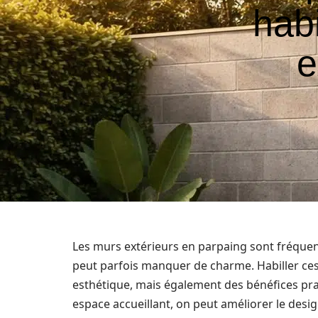
hab
e
Les murs extérieurs en parpaing sont fréque
peut parfois manquer de charme. Habiller ces
esthétique, mais également des bénéfices pr
espace accueillant, on peut améliorer le desig