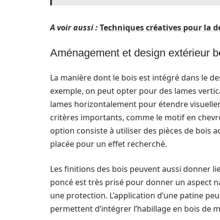
A voir aussi :
Techniques créatives pour la d
Aménagement et design extérieur b
La manière dont le bois est intégré dans le d
exemple, on peut opter pour des lames verti
lames horizontalement pour étendre visuelle
critères importants, comme le motif en chevr
option consiste à utiliser des pièces de bois
placée pour un effet recherché.
Les finitions des bois peuvent aussi donner lie
poncé est très prisé pour donner un aspect nat
une protection. L’application d’une patine peu
permettent d’intégrer l’habillage en bois de