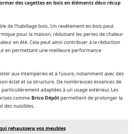
ormer des cagettes en bois en éléments déco récup
able de l’habillage bois. Un revêtement en bois peut
mique pour la maison, réduisant les pertes de chaleur
aleur en été. Cela peut ainsi contribuer à la réduction
tout en permettant une meilleure performance
ésister aux intempéries et à l’usure, notamment avec des
 son éclat et sa structure. De nombreuses essences de
t particulièrement adaptées à un usage extérieur. Les
reprises comme
Brico Dépôt
permettent de prolonger la
t des nuisibles.
l qui rehaussera vos meubles