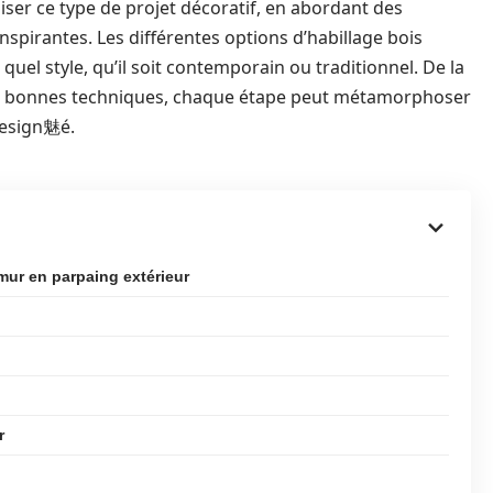
liser ce type de projet décoratif, en abordant des
nspirantes. Les différentes options d’habillage bois
el style, qu’il soit contemporain ou traditionnel. De la
 des bonnes techniques, chaque étape peut métamorphoser
design魅é.
mur en parpaing extérieur
r