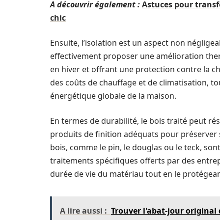
A découvrir également :
Astuces pour transf
chic
Ensuite, l’isolation est un aspect non néglige
effectivement proposer une amélioration ther
en hiver et offrant une protection contre la ch
des coûts de chauffage et de climatisation, 
énergétique globale de la maison.
En termes de durabilité, le bois traité peut r
produits de finition adéquats pour préserver
bois, comme le pin, le douglas ou le teck, son
traitements spécifiques offerts par des ent
durée de vie du matériau tout en le protégean
A lire aussi :
Trouver l'abat-jour origina