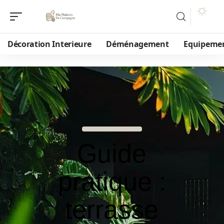
Décoration Interieure
Déménagement
Equipeme
Guide
pratique :
terrasse