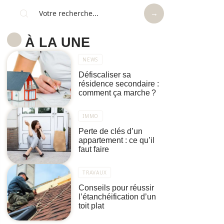
À LA UNE
NEWS
Défiscaliser sa
résidence secondaire :
comment ça marche ?
IMMO
Perte de clés d’un
appartement : ce qu’il
faut faire
TRAVAUX
Conseils pour réussir
l’étanchéification d’un
toit plat