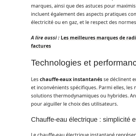
marques, ainsi que des astuces pour maximiser
incluent également des aspects pratiques c
électricité ou en gaz, et le respect des normes
A lire aussi :
Les meilleures marques de rad
factures
Technologies et performan
Les
chauffe-eaux instantanés
se déclinent e
et inconvénients spécifiques. Parmi elles, les
solutions thermodynamiques ou hybrides. Anal
pour aiguiller le choix des utilisateurs.
Chauffe-eau électrique : simplicité et
Le chauffe-eau électrique instantané représent