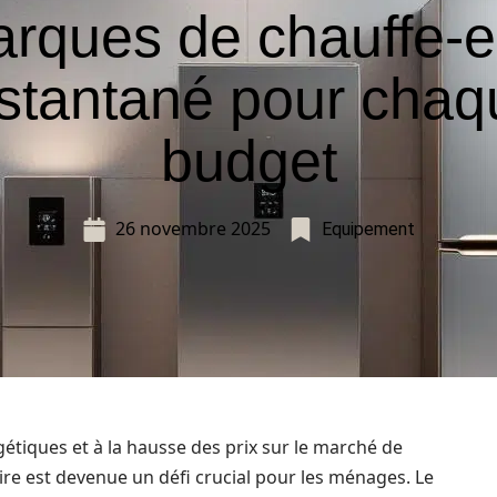
rques de chauffe-
nstantané pour chaq
budget
26 novembre 2025
Equipement
gétiques et à la hausse des prix sur le marché de
taire est devenue un défi crucial pour les ménages. Le