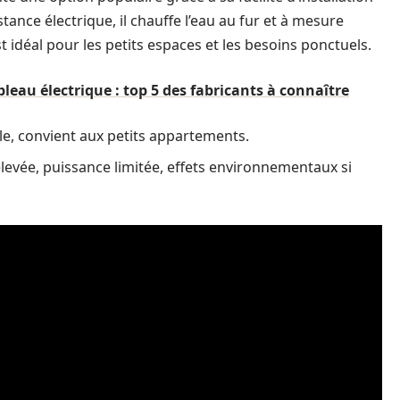
ance électrique, il chauffe l’eau au fur et à mesure
st idéal pour les petits espaces et les besoins ponctuels.
leau électrique : top 5 des fabricants à connaître
cile, convient aux petits appartements.
levée, puissance limitée, effets environnementaux si