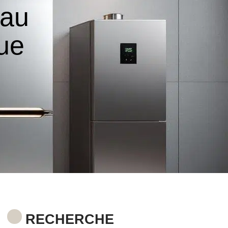
eau
ue
RECHERCHE