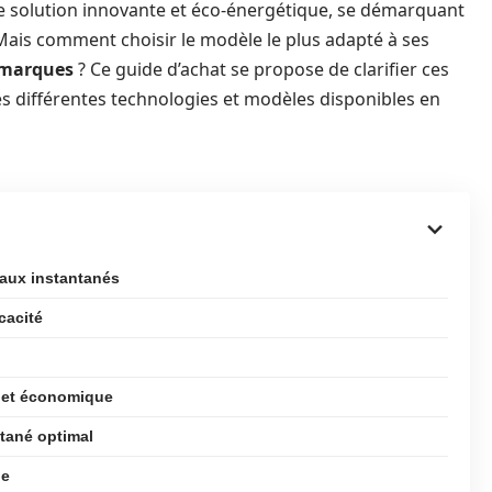
solution innovante et éco-énergétique, se démarquant
Mais comment choisir le modèle le plus adapté à ses
marques
? Ce guide d’achat se propose de clarifier ces
s différentes technologies et modèles disponibles en
aux instantanés
cacité
 et économique
ntané optimal
de