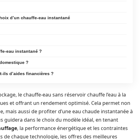
oix d’un chauffe-eau instantané
ffe-eau instantané ?
 domestique ?
-ils d’aides financières ?
kage, le chauffe-eau sans réservoir chauffe l’eau à la
ques et offrant un rendement optimisé. Cela permet non
e, mais aussi de profiter d’une eau chaude instantanée à
s guidera dans le choix du modèle idéal, en tenant
auffage
, la performance énergétique et les contraintes
rts de chaque technologie, les offres des meilleures