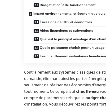
Budget et coût de fonctionnement
Impact environnemental et économique du ch
Émissions de CO2 et économies
Aides financières et subventions
Quel est le principal avantage d’un chau
Quelle puissance choisir pour un usage
Les chauffe-eaux instantanés bénéficient
Contrairement aux systèmes classiques de stoc
demande, éliminant ainsi les pertes énergéti
seulement de réaliser des économies d’énergi
tout moment. Ce comparatif
chauffe-eau
vou
compte de paramètres tels que le
budget ch
d’installation. Vous découvrirez les points fo