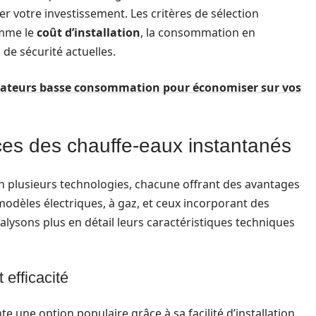
 votre investissement. Les critères de sélection
omme le
coût d’installation
, la consommation en
 de sécurité actuelles.
iateurs basse consommation pour économiser sur vos
ces des chauffe-eaux instantanés
n plusieurs technologies, chacune offrant des avantages
 modèles électriques, à gaz, et ceux incorporant des
ysons plus en détail leurs caractéristiques techniques
 efficacité
e une option populaire grâce à sa facilité d’installation