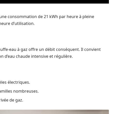
 une consommation de 21 kWh par heure à pleine
eure d’utilisation.
auffe-eau à gaz offre un débit conséquent. Il convient
on d’eau chaude intensive et régulière.
es électriques.
familles nombreuses.
rivée de gaz.