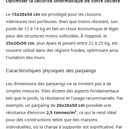
Optimiser la Sécurité Informatique de Votre Société
Le
15x20x50 cm
est privilégié pour les cloisons
intérieures non porteuses. Bien que moins résistant, son
poids de 12 à 14 kg en fait un choix économique et léger
pour des structures moins sollicitées. À l’opposé, le
25x20x50 cm
, plus épais et pesant entre 22 à 25 kg, est
souvent utilisé dans des régions froides, optimisant ainsi
l’isolation des murs.
Caractéristiques physiques des parpaings
Les dimensions des parpaings ne se limitent pas à de
simples mesures. Elles dictent des aspects fondamentaux
tels que le poids, la résistance et l’usage recommandés. Par
exemple, un parpaing de
20x20x50 cm
possède une
résistance d’environ
2,5 tonnes/m²
, ce qui le rend idéal
pour des constructions telles que des maisons
individuelles, où la charge à supporter est significative. Par