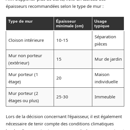
épaisseurs recommandées selon le type de mur :
Type de mur
Épaisseur
Usage
minimale (cm)
typique
Séparation
Cloison intérieure
10-15
pièces
Mur non porteur
15
Mur de jardin
(extérieur)
Mur porteur (1
Maison
20
étage)
individuelle
Mur porteur (2
25-30
Immeuble
étages ou plus)
Lors de la décision concernant l’épaisseur, il est également
nécessaire de tenir compte des conditions climatiques