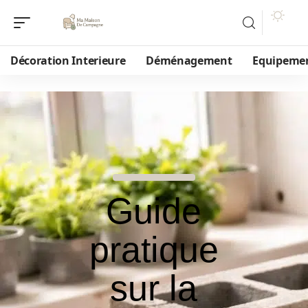
Décoration Interieure
Déménagement
Equipeme
Guide
pratique
sur la