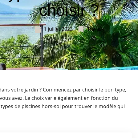
choisir ?
1 juillet 2023
Travaux
 dans votre jardin ? Commencez par choisir le bon type,
 vous avez. Le choix varie également en fonction du
types de piscines hors-sol pour trouver le modèle qui