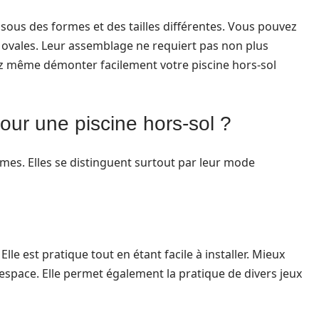
 sous des formes et des tailles différentes. Vous pouvez
ovales. Leur assemblage ne requiert pas non plus
ez même démonter facilement votre piscine hors-sol
pour une piscine hors-sol ?
rmes. Elles se distinguent surtout par leur mode
lle est pratique tout en étant facile à installer. Mieux
l’espace. Elle permet également la pratique de divers jeux