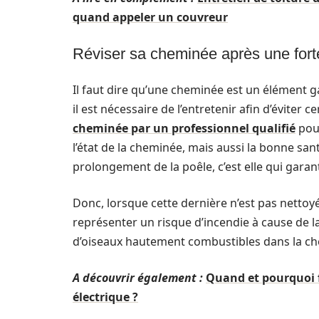
quand appeler un couvreur
Réviser sa cheminée après une forte
Il faut dire qu’une cheminée est un élément ga
il est nécessaire de l’entretenir afin d’éviter 
cheminée par un professionnel qualifié
pour
l’état de la cheminée, mais aussi la bonne san
prolongement de la poêle, c’est elle qui garan
Donc, lorsque cette dernière n’est pas nettoy
représenter un risque d’incendie à cause de 
d’oiseaux hautement combustibles dans la che
A découvrir également :
Quand et pourquoi f
électrique ?