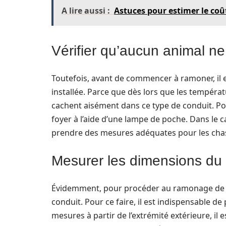
A lire aussi :
Astuces pour estimer le co
Vérifier qu’aucun animal ne
Toutefois, avant de commencer à ramoner, il es
installée. Parce que dès lors que les températ
cachent aisément dans ce type de conduit. Pour c
foyer à l’aide d’une lampe de poche. Dans le c
prendre des mesures adéquates pour les chas
Mesurer les dimensions du
Évidemment, pour procéder au ramonage de s
conduit. Pour ce faire, il est indispensable de
mesures à partir de l’extrémité extérieure, il 