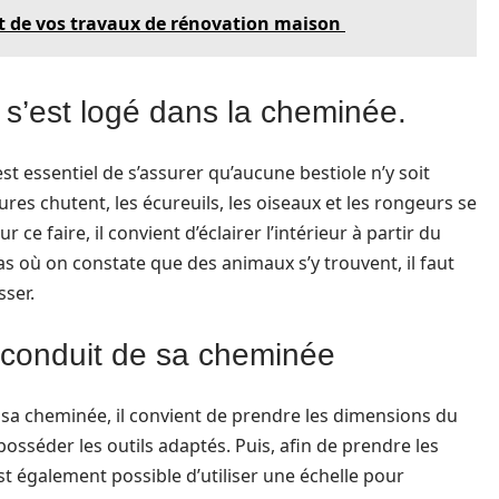
ût de vos travaux de rénovation maison
 s’est logé dans la cheminée.
t essentiel de s’assurer qu’aucune bestiole n’y soit
ures chutent, les écureuils, les oiseaux et les rongeurs se
e faire, il convient d’éclairer l’intérieur à partir du
as où on constate que des animaux s’y trouvent, il faut
ser.
 conduit de sa cheminée
a cheminée, il convient de prendre les dimensions du
 posséder les outils adaptés. Puis, afin de prendre les
est également possible d’utiliser une échelle pour