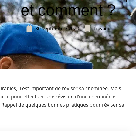
et comment ?
30 septembre 2020
Travaux
sirables, il est important de réviser sa cheminée. Mais
pice pour effectuer une révision d’une cheminée et
 Rappel de quelques bonnes pratiques pour réviser sa