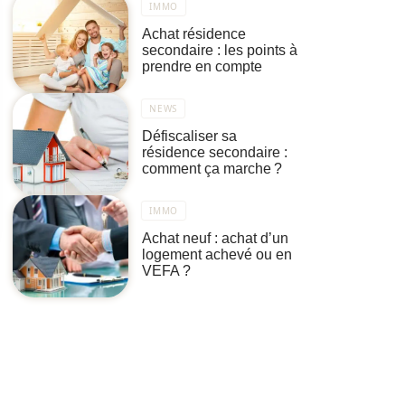
IMMO
Achat résidence
secondaire : les points à
prendre en compte
NEWS
Défiscaliser sa
résidence secondaire :
comment ça marche ?
IMMO
Achat neuf : achat d’un
logement achevé ou en
VEFA ?