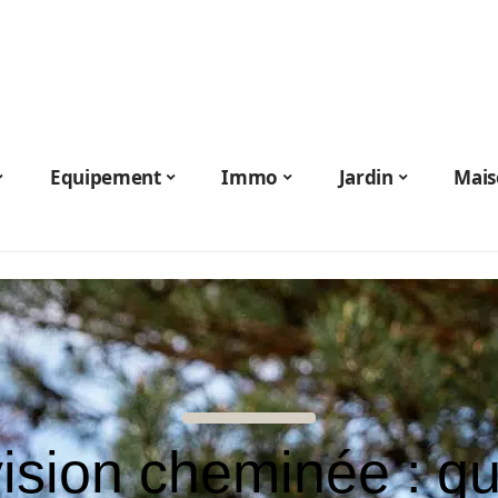
Equipement
Immo
Jardin
Mais
ision cheminée : q