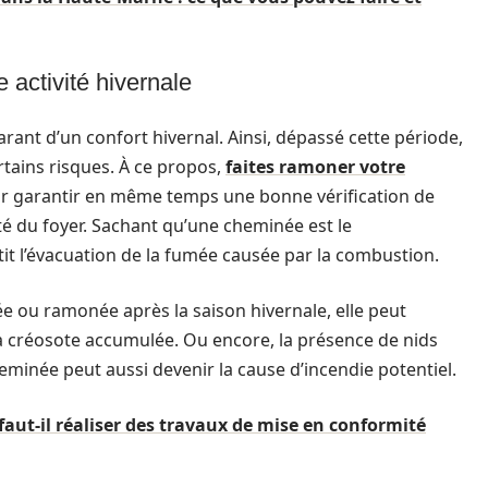
 activité hivernale
rant d’un confort hivernal. Ainsi, dépassé cette période,
certains risques. À ce propos,
faites ramoner votre
 garantir en même temps une bonne vérification de
té du foyer. Sachant qu’une cheminée est le
tit l’évacuation de la fumée causée par la combustion.
ée ou ramonée après la saison hivernale, elle peut
la créosote accumulée. Ou encore, la présence de nids
minée peut aussi devenir la cause d’incendie potentiel.
aut-il réaliser des travaux de mise en conformité