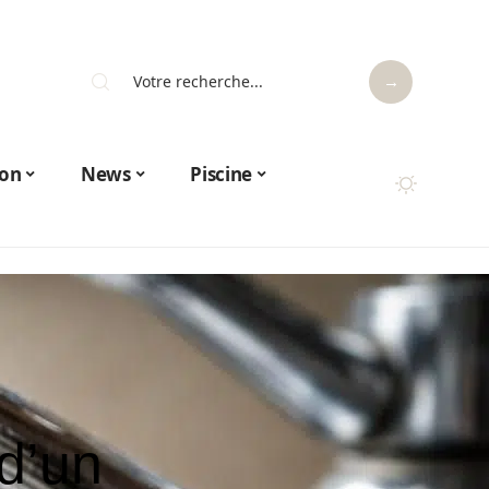
on
News
Piscine
d’un