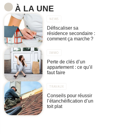
À LA UNE
NEWS
Défiscaliser sa
résidence secondaire :
comment ça marche ?
IMMO
Perte de clés d’un
appartement : ce qu’il
faut faire
TRAVAUX
Conseils pour réussir
l’étanchéification d’un
toit plat