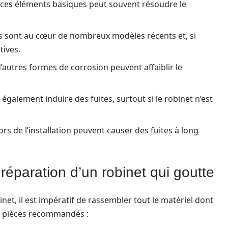
es éléments basiques peut souvent résoudre le
s sont au cœur de nombreux modèles récents et, si
tives.
d’autres formes de corrosion peuvent affaiblir le
galement induire des fuites, surtout si le robinet n’est
ors de l’installation peuvent causer des fuites à long
 réparation d’un robinet qui goutte
net, il est impératif de rassembler tout le matériel dont
 et pièces recommandés :