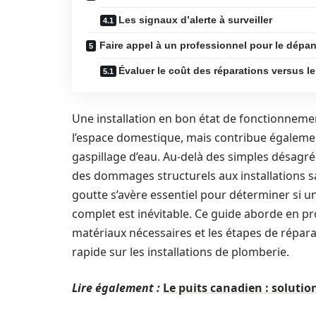
Les signaux d’alerte à surveiller
Faire appel à un professionnel pour le dépa
Évaluer le coût des réparations versus 
Une installation en bon état de fonctionneme
l’espace domestique, mais contribue également
gaspillage d’eau. Au-delà des simples désagr
des dommages structurels aux installations sa
goutte s’avère essentiel pour déterminer si u
complet est inévitable. Ce guide aborde en p
matériaux nécessaires et les étapes de répara
rapide sur les installations de plomberie.
Lire également :
Le puits canadien : soluti