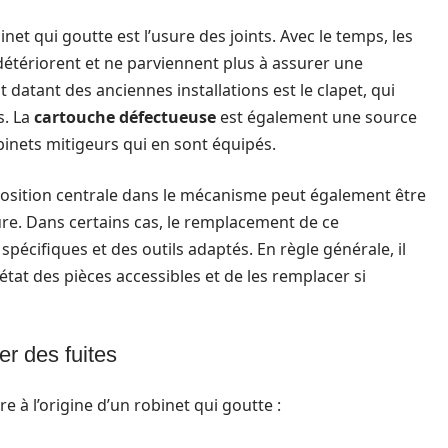
net qui goutte est l’usure des joints. Avec le temps, les
 détériorent et ne parviennent plus à assurer une
datant des anciennes installations est le clapet, qui
s. La
cartouche défectueuse
est également une source
obinets mitigeurs qui en sont équipés.
sition centrale dans le mécanisme peut également être
sure. Dans certains cas, le remplacement de ce
cifiques et des outils adaptés. En règle générale, il
at des pièces accessibles et de les remplacer si
er des fuites
e à l’origine d’un robinet qui goutte :