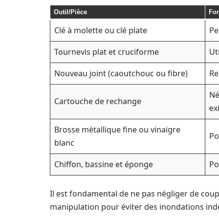
Outil/Pièce
Fon
Clé à molette ou clé plate
Pe
Tournevis plat et cruciforme
Ut
Nouveau joint (caoutchouc ou fibre)
Re
Né
Cartouche de rechange
ex
Brosse métallique fine ou vinaigre
Po
blanc
Chiffon, bassine et éponge
Po
Il est fondamental de ne pas négliger de coupe
manipulation pour éviter des inondations indé