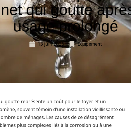
inet qui goutte aprè
usage prolongé
13 juin 2026
Equipement
i goutte représente un coût pour le foyer et un
mène, souvent témoin d’une installation vieillissante ou
nombre de ménages. Les causes de ce désagrément
oblèmes plus complexes liés à la corrosion ou à une