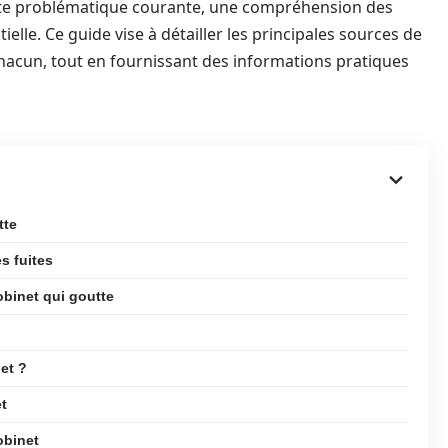
ette problématique courante, une compréhension des
elle. Ce guide vise à détailler les principales sources de
r chacun, tout en fournissant des informations pratiques
tte
s fuites
obinet qui goutte
et ?
et
obinet