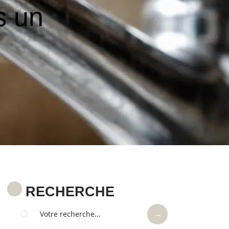
s un
RECHERCHE