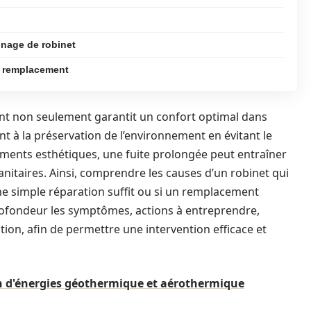
nnage de robinet
le remplacement
nt non seulement garantit un confort optimal dans
 à la préservation de l’environnement en évitant le
éments esthétiques, une fuite prolongée peut entraîner
nitaires. Ainsi, comprendre les causes d’un robinet qui
ne simple réparation suffit ou si un remplacement
rofondeur les symptômes, actions à entreprendre,
tion, afin de permettre une intervention efficace et
on d'énergies géothermique et aérothermique