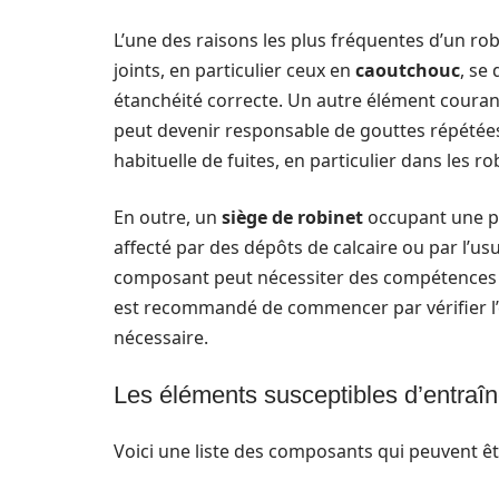
L’une des raisons les plus fréquentes d’un robi
joints, en particulier ceux en
caoutchouc
, se
étanchéité correcte. Un autre élément courant 
peut devenir responsable de gouttes répétée
habituelle de fuites, en particulier dans les r
En outre, un
siège de robinet
occupant une po
affecté par des dépôts de calcaire ou par l’u
composant peut nécessiter des compétences spé
est recommandé de commencer par vérifier l’ét
nécessaire.
Les éléments susceptibles d’entraîn
Voici une liste des composants qui peuvent êtr