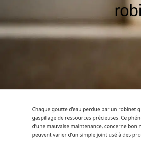
rob
Chaque goutte d’eau perdue par un robinet qu
gaspillage de ressources précieuses. Ce phéno
d’une mauvaise maintenance, concerne bon 
peuvent varier d’un simple joint usé à des pr