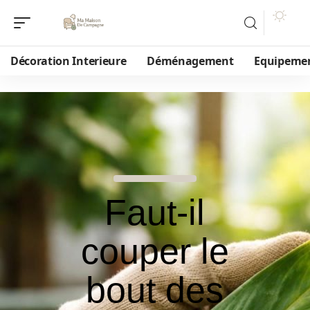
Décoration Interieure
Déménagement
Equipeme
Faut-il
couper le
bout des