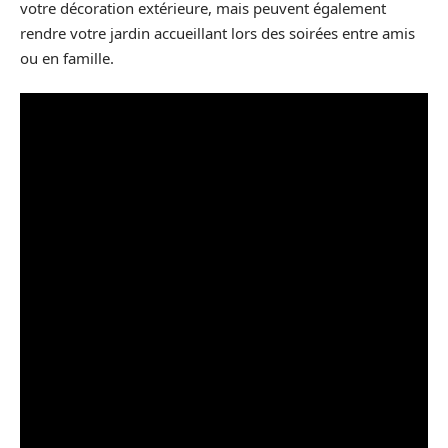
votre décoration extérieure, mais peuvent également
rendre votre jardin accueillant lors des soirées entre amis
ou en famille.