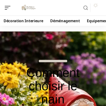
Décoration Interieure
Déménagement
Equipeme
Comment
choisir le
nain