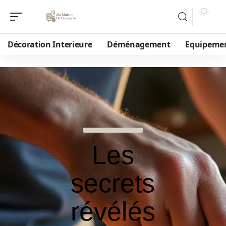
Décoration Interieure
Déménagement
Equipeme
Les
secrets
révélés