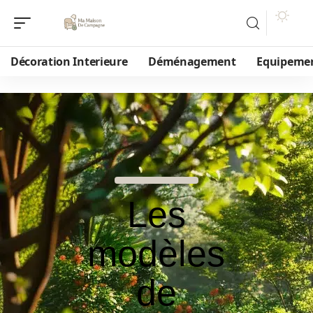
Décoration Interieure
Déménagement
Equipeme
Les
modèles
de