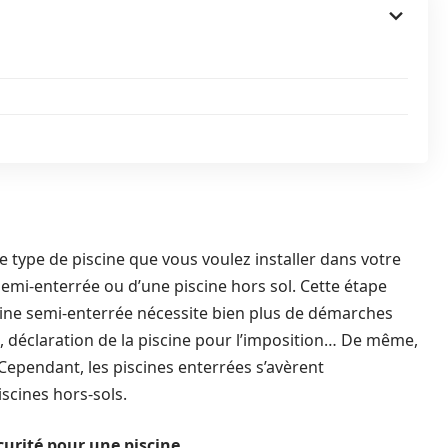
e type de piscine que vous voulez installer dans votre
 semi-enterrée ou d’une piscine hors sol. Cette étape
scine semi-enterrée nécessite bien plus de démarches
e, déclaration de la piscine pour l’imposition… De même,
Cependant, les piscines enterrées s’avèrent
iscines hors-sols.
écurité pour une piscine