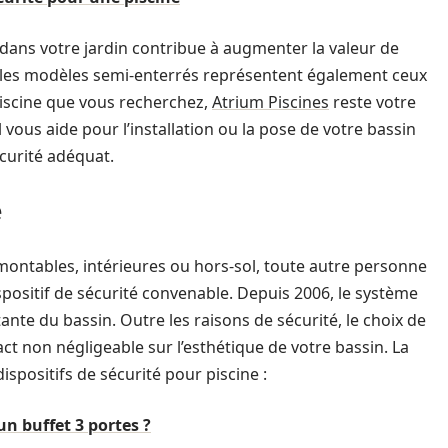
dans votre jardin contribue à augmenter la valeur de
ur, les modèles semi-enterrés représentent également ceux
 piscine que vous recherchez,
Atrium Piscines
reste votre
l vous aide pour l’installation ou la pose de votre bassin
sécurité adéquat.
é
émontables, intérieures ou hors-sol, toute autre personne
spositif de sécurité convenable. Depuis 2006, le système
te du bassin. Outre les raisons de sécurité, le choix de
t non négligeable sur l’esthétique de votre bassin. La
ispositifs de sécurité pour piscine :
n buffet 3 portes ?