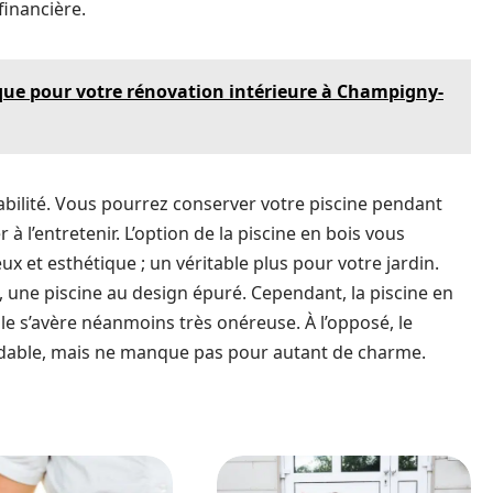
financière.
que pour votre rénovation intérieure à Champigny-
urabilité. Vous pourrez conserver votre piscine pendant
 l’entretenir. L’option de la piscine en bois vous
ux et esthétique ; un véritable plus pour votre jardin.
e, une piscine au design épuré. Cependant, la piscine en
Elle s’avère néanmoins très onéreuse. À l’opposé, le
ordable, mais ne manque pas pour autant de charme.