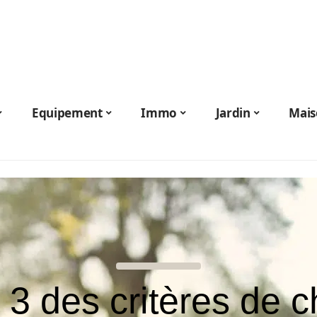
Equipement
Immo
Jardin
Mais
 3 des critères de c