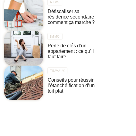
NEWS
Défiscaliser sa
résidence secondaire :
comment ça marche ?
IMMO
Perte de clés d’un
appartement : ce qu’il
faut faire
TRAVAUX
Conseils pour réussir
l’étanchéification d’un
toit plat