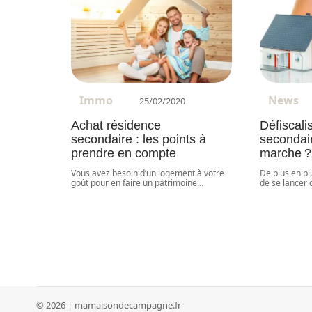
Immo
News
25/02/2020
Achat résidence
Défiscali
secondaire : les points à
secondai
prendre en compte
marche ?
Vous avez besoin d’un logement à votre
De plus en p
goût pour en faire un patrimoine
…
de se lancer 
© 2026 | mamaisondecampagne.fr