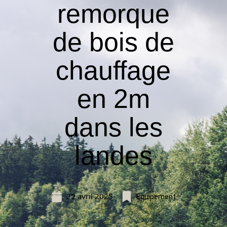
remorque
de bois de
chauffage
en 2m
dans les
landes
22 avril 2025
Equipement