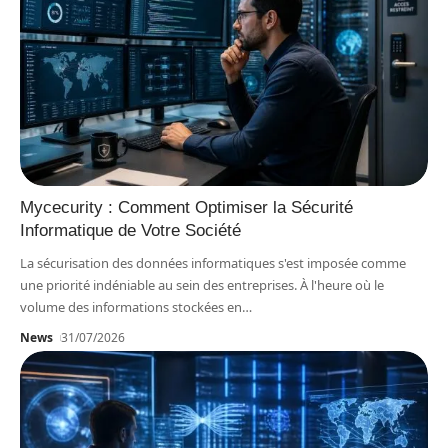
Mycecurity : Comment Optimiser la Sécurité
Informatique de Votre Société
La sécurisation des données informatiques s'est imposée comme
une priorité indéniable au sein des entreprises. À l'heure où le
volume des informations stockées en
…
News
31/07/2026