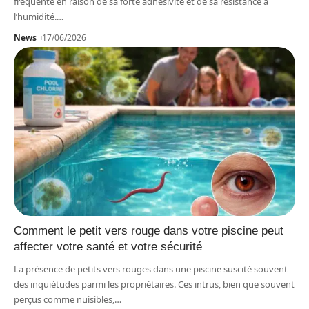
fréquente en raison de sa forte adhésivité et de sa résistance à
l’humidité.
…
News
17/06/2026
Comment le petit vers rouge dans votre piscine peut
affecter votre santé et votre sécurité
La présence de petits vers rouges dans une piscine suscité souvent
des inquiétudes parmi les propriétaires. Ces intrus, bien que souvent
perçus comme nuisibles,
…