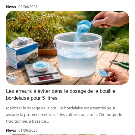
News
02/06/2026
Les erreurs à éviter dans le dosage de la bouillie
bordelaise pour 5 litres
Maîtriser le dosage de la bouillie bordelaise est essentiel pour
assurer la protection efficace des cultures au jardin. Cet fongicide
traditionnel, à base de
…
News
01/06/2026