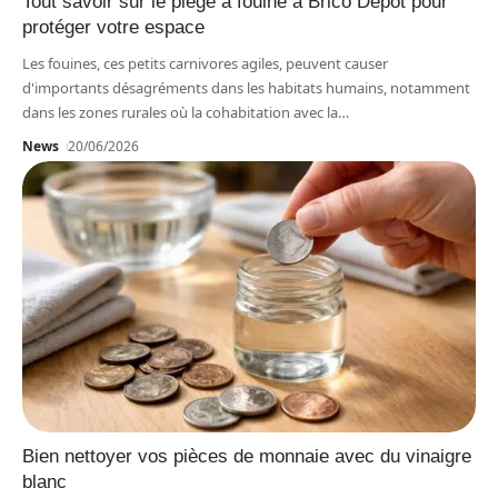
Tout savoir sur le piège à fouine à Brico Dépôt pour
protéger votre espace
Les fouines, ces petits carnivores agiles, peuvent causer
d'importants désagréments dans les habitats humains, notamment
dans les zones rurales où la cohabitation avec la
…
News
20/06/2026
Bien nettoyer vos pièces de monnaie avec du vinaigre
blanc