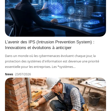
L’avenir des IPS (Intrusion Prevention System) :
Innovations et évolutions à anticiper
Dans un monde où les cybermenaces évoluent chaque jour, la
protection des systèmes d'information est devenue une priorité
essentielle pour les entreprises. Les *systèmes
…
News
23/07/2026