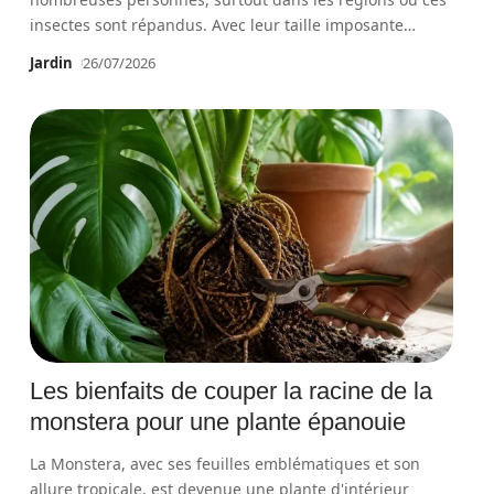
insectes sont répandus. Avec leur taille imposante
…
Jardin
26/07/2026
Les bienfaits de couper la racine de la
monstera pour une plante épanouie
La Monstera, avec ses feuilles emblématiques et son
allure tropicale, est devenue une plante d'intérieur