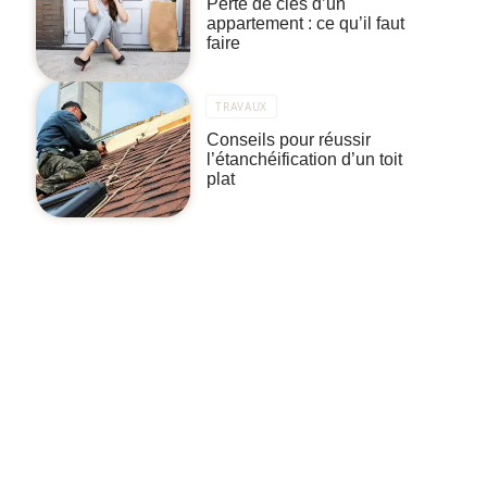
Perte de clés d’un
appartement : ce qu’il faut
faire
TRAVAUX
Conseils pour réussir
l’étanchéification d’un toit
plat