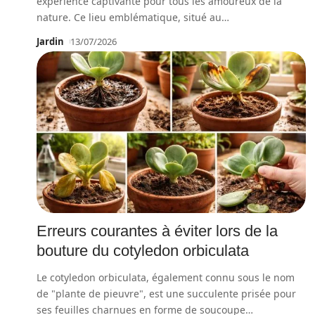
expérience captivante pour tous les amoureux de la
nature. Ce lieu emblématique, situé au
…
Jardin
13/07/2026
Erreurs courantes à éviter lors de la
bouture du cotyledon orbiculata
Le cotyledon orbiculata, également connu sous le nom
de "plante de pieuvre", est une succulente prisée pour
ses feuilles charnues en forme de soucoupe
…