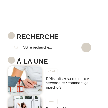
RECHERCHE
À LA UNE
NEWS
Défiscaliser sa résidence
secondaire : comment ça
marche ?
IMMO