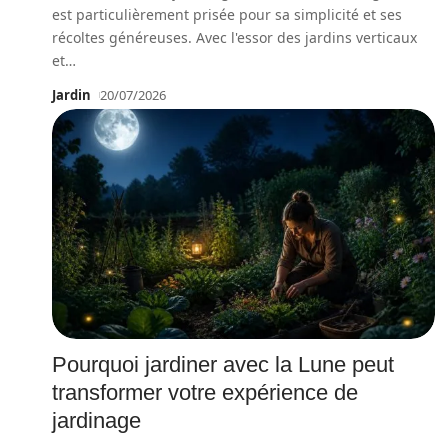
est particulièrement prisée pour sa simplicité et ses
récoltes généreuses. Avec l'essor des jardins verticaux
et
…
Jardin
20/07/2026
Pourquoi jardiner avec la Lune peut
transformer votre expérience de
jardinage