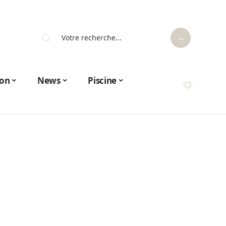
on
News
Piscine