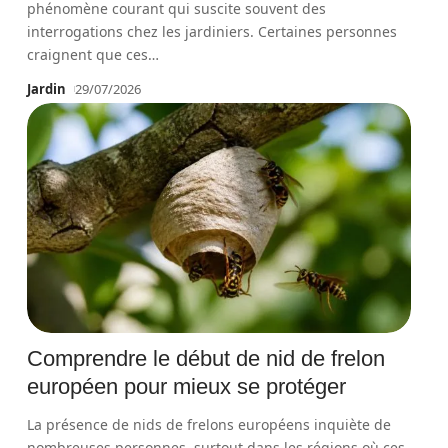
phénomène courant qui suscite souvent des
interrogations chez les jardiniers. Certaines personnes
craignent que ces
…
Jardin
29/07/2026
Comprendre le début de nid de frelon
européen pour mieux se protéger
La présence de nids de frelons européens inquiète de
nombreuses personnes, surtout dans les régions où ces