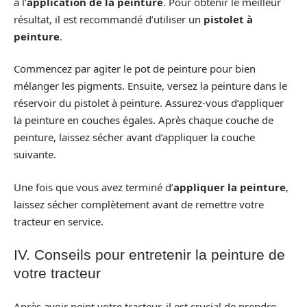
à l’
application de la peinture
. Pour obtenir le meilleur
résultat, il est recommandé d’utiliser un
pistolet à
peinture
.
Commencez par agiter le pot de peinture pour bien
mélanger les pigments. Ensuite, versez la peinture dans le
réservoir du pistolet à peinture. Assurez-vous d’appliquer
la peinture en couches égales. Après chaque couche de
peinture, laissez sécher avant d’appliquer la couche
suivante.
Une fois que vous avez terminé d’
appliquer la peinture
,
laissez sécher complètement avant de remettre votre
tracteur en service.
IV. Conseils pour entretenir la peinture de
votre tracteur
Après avoir peint votre tracteur, il est crucial de prendre