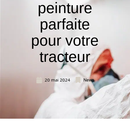
peinture
parfaite
pour votre
tracteur
20 mai 2024
News